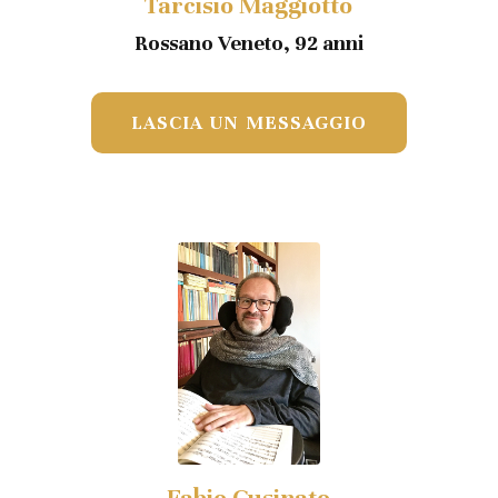
Tarcisio Maggiotto
Rossano Veneto, 92 anni
LASCIA UN MESSAGGIO
Fabio Cusinato