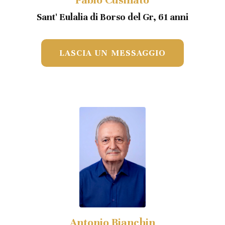
Sant' Eulalia di Borso del Gr, 61 anni
LASCIA UN MESSAGGIO
Antonio Bianchin