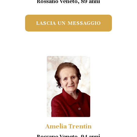
Rossano Veneto, 89 anni
LASCIA UN MESSAGGIO
Amelia Trentin
Rossano Veneto, 94 anni