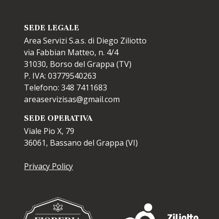
SEDE LEGALE
Area Servizi S.a.s. di Diego Ziliotto
via Fabbian Matteo, n. 4/4
31030, Borso del Grappa (TV)
P. IVA: 03779540263
Telefono: 348 7411683
areaservizisas@gmail.com
SEDE OPERATIVA
Viale Pio X, 79
36061, Bassano del Grappa (VI)
Privacy Policy