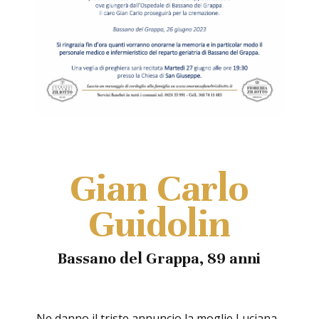
Gian Carlo
Guidolin
Bassano del Grappa, 89 anni
Ne danno il triste annuncio la moglie Luciana,