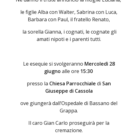
le figlie Alba con Walter, Sabrina con Luca,
Barbara con Paul, il fratello Renato,
la sorella Gianna, i cognati, le cognate gli
amati nipoti e i parenti tutti.
Le esequie si svolgeranno
Mercoledì 28
giugno
alle ore
15:30
presso la
Chiesa Parrocchiale
di
San
Giuseppe di Cassola
ove giungerà dall’Ospedale di Bassano del
Grappa.
Il caro Gian Carlo proseguirà per la
cremazione.