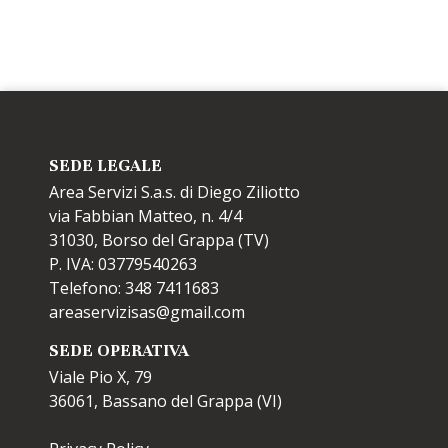
SEDE LEGALE
Area Servizi S.a.s. di Diego Ziliotto
via Fabbian Matteo, n. 4/4
31030, Borso del Grappa (TV)
P. IVA: 03779540263
Telefono: 348 7411683
areaservizisas@gmail.com
SEDE OPERATIVA
Viale Pio X, 79
36061, Bassano del Grappa (VI)